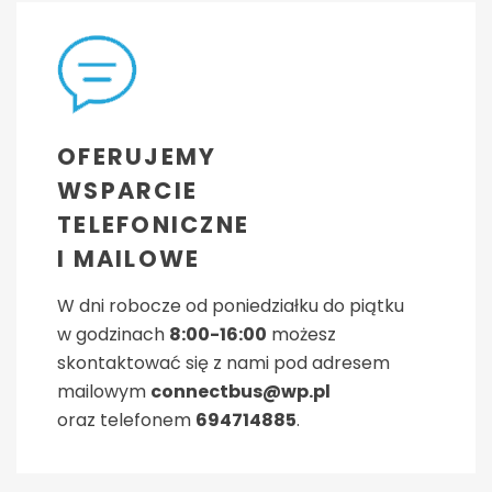
OFERUJEMY
WSPARCIE
TELEFONICZNE
I MAILOWE
W dni robocze od poniedziałku do piątku
w godzinach
8:00-16:00
możesz
skontaktować się z nami pod adresem
mailowym
connectbus@wp.pl
oraz telefonem
694714885
.