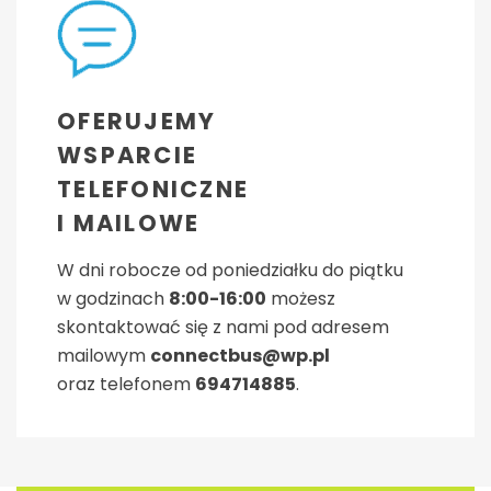
OFERUJEMY
WSPARCIE
TELEFONICZNE
I MAILOWE
W dni robocze od poniedziałku do piątku
w godzinach
8:00-16:00
możesz
skontaktować się z nami pod adresem
mailowym
connectbus@wp.pl
oraz telefonem
694714885
.