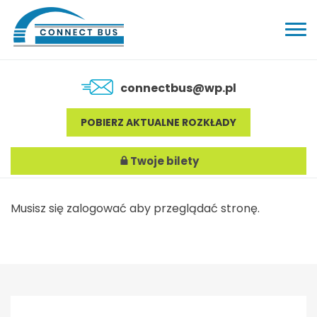
connectbus@wp.pl
POBIERZ AKTUALNE ROZKŁADY
Twoje bilety
Musisz się zalogować aby przeglądać stronę.